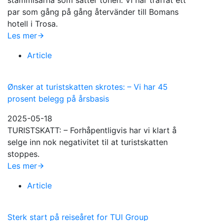
stammisarna som sätter tonen. Vi har träffat ett
par som gång på gång återvänder till Bomans
hotell i Trosa.
Les mer
Article
Ønsker at turistskatten skrotes: – Vi har 45
prosent belegg på årsbasis
2025-05-18
TURISTSKATT: – Forhåpentligvis har vi klart å
selge inn nok negativitet til at turistskatten
stoppes.
Les mer
Article
Sterk start på reiseåret for TUI Group