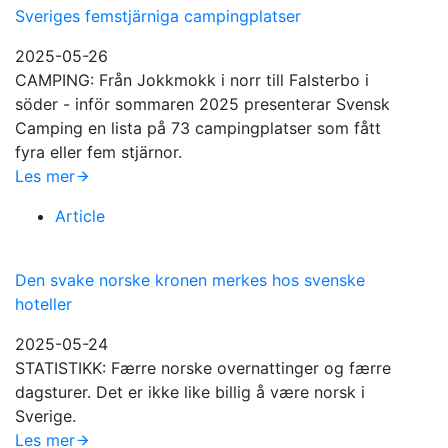
Sveriges femstjärniga campingplatser
2025-05-26
CAMPING: Från Jokkmokk i norr till Falsterbo i
söder - inför sommaren 2025 presenterar Svensk
Camping en lista på 73 campingplatser som fått
fyra eller fem stjärnor.
Les mer
Article
Den svake norske kronen merkes hos svenske
hoteller
2025-05-24
STATISTIKK: Færre norske overnattinger og færre
dagsturer. Det er ikke like billig å være norsk i
Sverige.
Les mer