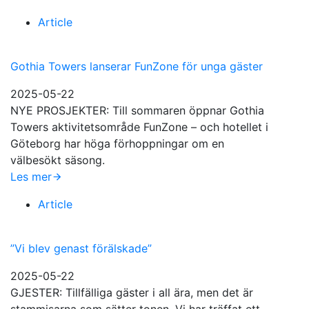
Article
Gothia Towers lanserar FunZone för unga gäster
2025-05-22
NYE PROSJEKTER: Till sommaren öppnar Gothia
Towers aktivitetsområde FunZone – och hotellet i
Göteborg har höga förhoppningar om en
välbesökt säsong.
Les mer
Article
”Vi blev genast förälskade”
2025-05-22
GJESTER: Tillfälliga gäster i all ära, men det är