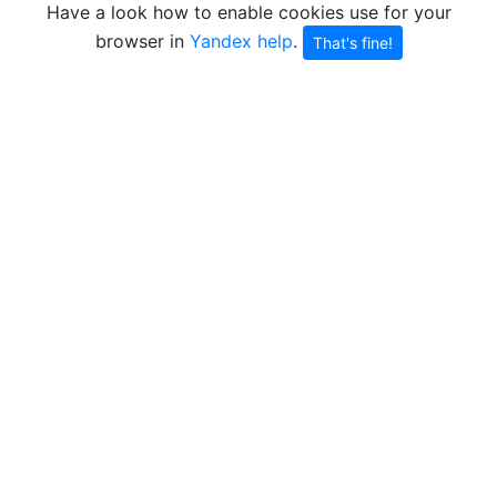
Have a look how to enable cookies use for your
browser in
Yandex help
.
That's fine!