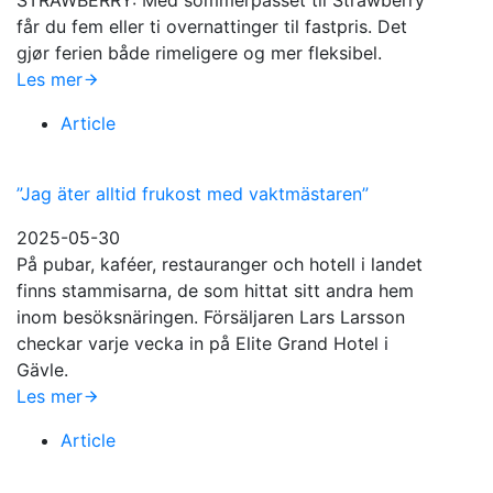
STRAWBERRY: Med sommerpasset til Strawberry
får du fem eller ti overnattinger til fastpris. Det
gjør ferien både rimeligere og mer fleksibel.
Les mer
Article
”Jag äter alltid frukost med vaktmästaren”
2025-05-30
På pubar, kaféer, restauranger och hotell i landet
finns stammisarna, de som hittat sitt andra hem
inom besöksnäringen. Försäljaren Lars Larsson
checkar varje vecka in på Elite Grand Hotel i
Gävle.
Les mer
Article