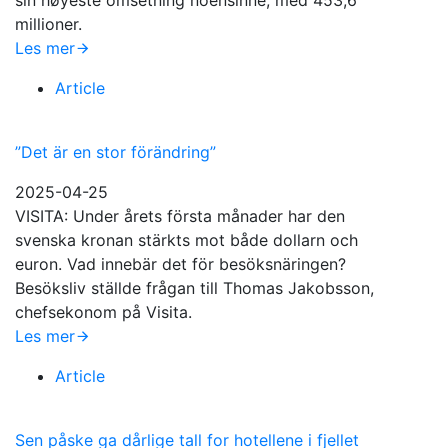
sin høyeste omsetning noensinne, med 453,6
millioner.
Les mer
Article
”Det är en stor förändring”
2025-04-25
VISITA: Under årets första månader har den
svenska kronan stärkts mot både dollarn och
euron. Vad innebär det för besöksnäringen?
Besöksliv ställde frågan till Thomas Jakobsson,
chefsekonom på Visita.
Les mer
Article
Sen påske ga dårlige tall for hotellene i fjellet