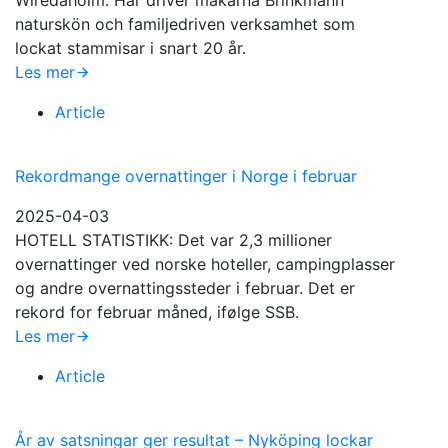
Wiredaholm. Här driver makarna Brinkmann
naturskön och familjedriven verksamhet som
lockat stammisar i snart 20 år.
Les mer
Article
Rekordmange overnattinger i Norge i februar
2025-04-03
HOTELL STATISTIKK: Det var 2,3 millioner
overnattinger ved norske hoteller, campingplasser
og andre overnattingssteder i februar. Det er
rekord for februar måned, ifølge SSB.
Les mer
Article
År av satsningar ger resultat – Nyköping lockar