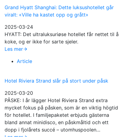
Grand Hyatt Shanghai: Dette luksushotellet går
viralt: «Ville ha kastet opp og grått»
2025-03-24
HYATT: Det ultraluksuriøse hotellet får nettet til å
koke, og er ikke for sarte sjeler.
Les mer
Article
Hotel Riviera Strand slår på stort under påsk
2025-03-20
PÅSKE: I år lägger Hotel Riviera Strand extra
mycket fokus på påsken, som är en viktig högtid
för hotellet. I familjepaketet erbjuds gästerna
bland annat minidisco, en påskmåltid och ett
dopp i fjolårets succé – utomhuspoolen…