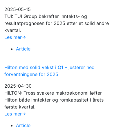
2025-05-15
TUI: TUI Group bekrefter inntekts- og
resultatprognosen for 2025 etter et solid andre
kvartal.
Les mer
Article
Hilton med solid vekst i Q1 – justerer ned
forventningene for 2025
2025-04-30
HILTON: Tross svakere makroøkonomi løfter
Hilton både inntekter og romkapasitet i årets
første kvartal.
Les mer
Article