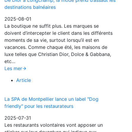
De Dior à Longchamp, la mode prend d’assaut les
destinations balnéaires
2025-08-01
La boutique ne suffit plus. Les marques se
doivent d’intercepter le client dans les différents
moments de sa vie, surtout lorsqu’il est en
vacances. Comme chaque été, les maisons de
luxe telles que Christian Dior, Dolce & Gabbana,
etc…
Les mer
Article
La SPA de Montpellier lance un label "Dog
friendly" pour les restaurateurs
2025-07-31
Les restaurants volontaires vont apposer un