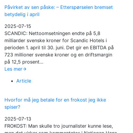
Påvirket av sen påske: – Etterspørselen bremset
betydelig i april
2025-07-15
SCANDIC: Nettoomsetningen endte på 5,8
milliarder svenske kroner for Scandic Hotels i
perioden 1. april til 30. juni. Det gir en EBITDA på
723 millioner svenske kroner og en driftsmargin
på 12,5 prosent…
Les mer
Article
Hvorfor må jeg betale for en frokost jeg ikke
spiser?
2025-07-13
FROKOST: Man skulle tro journalister kunne lese,