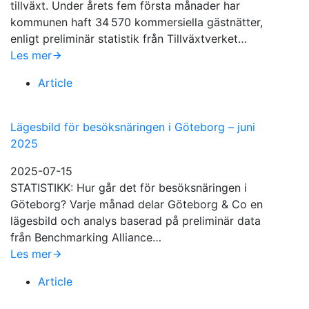
tillväxt. Under årets fem första månader har
kommunen haft 34 570 kommersiella gästnätter,
enligt preliminär statistik från Tillväxtverket…
Les mer
Article
Lägesbild för besöksnäringen i Göteborg – juni
2025
2025-07-15
STATISTIKK: Hur går det för besöksnäringen i
Göteborg? Varje månad delar Göteborg & Co en
lägesbild och analys baserad på preliminär data
från Benchmarking Alliance…
Les mer
Article