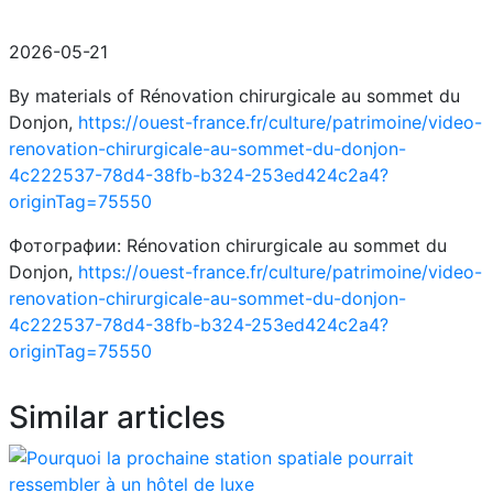
2026-05-21
By materials of Rénovation chirurgicale au sommet du
Donjon,
https://ouest-france.fr/culture/patrimoine/video-
renovation-chirurgicale-au-sommet-du-donjon-
4c222537-78d4-38fb-b324-253ed424c2a4?
originTag=75550
Фотографии: Rénovation chirurgicale au sommet du
Donjon,
https://ouest-france.fr/culture/patrimoine/video-
renovation-chirurgicale-au-sommet-du-donjon-
4c222537-78d4-38fb-b324-253ed424c2a4?
originTag=75550
Similar articles