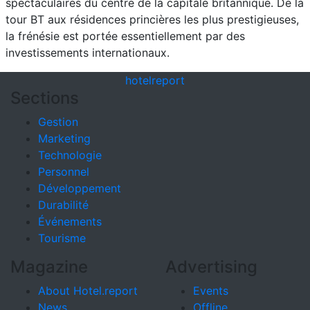
spectaculaires du centre de la capitale britannique. De la
tour BT aux résidences princières les plus prestigieuses,
la frénésie est portée essentiellement par des
investissements internationaux.
hotel
report
Sections
Gestion
Marketing
Technologie
Personnel
Développement
Durabilité
Événements
Tourisme
Magazine
Advertising
About Hotel.report
Events
News
Offline