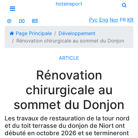
hotel
report
Open menu
Рус
Eng
Nor
FR
KR
Page Principale
Développement
Rénovation chirurgicale au sommet du Donjon
ARTICLE
Rénovation
chirurgicale au
sommet du Donjon
Les travaux de restauration de la tour nord
et du toit terrasse du donjon de Niort ont
débuté en octobre 2026 et se termineront