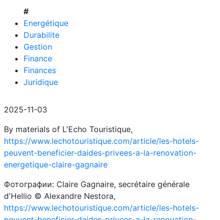
#
Energétique
Durabilite
Gestion
Finance
Finances
Juridique
2025-11-03
By materials of L'Echo Touristique,
https://www.lechotouristique.com/article/les-hotels-
peuvent-beneficier-daides-privees-a-la-renovation-
energetique-claire-gagnaire
Фотографии: Claire Gagnaire, secrétaire générale
d'Hellio © Alexandre Nestora,
https://www.lechotouristique.com/article/les-hotels-
peuvent-beneficier-daides-privees-a-la-renovation-