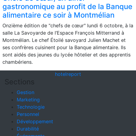
gastronomique au profit de la Banque
alimentaire ce soir à Montmélian
Onzième édition de "chefs de cœur" lundi 6 octobre, à la
salle La Savoyarde de l’Espace François Mitterrand à
Montmélian. Le chef Étoilé savoyard Julien Machet et
ses confrères cuisinent pour la Banque alimentaire. Ils
sont aidés des jeunes du lycée hôtelier et des apprentis
chambériens.
hotel
report
Sections
Gestion
Marketing
Technologie
Personnel
Développement
Durabilité