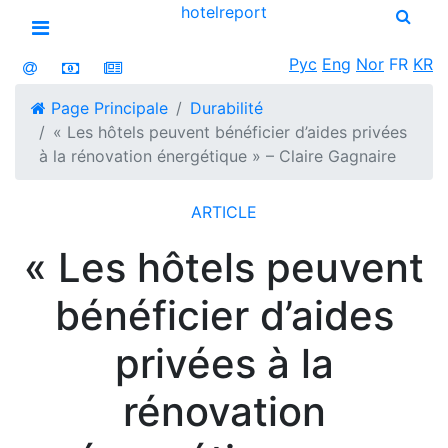
hotel
report
Open menu
Рус
Eng
Nor
FR
KR
Page Principale
Durabilité
« Les hôtels peuvent bénéficier d’aides privées
à la rénovation énergétique » – Claire Gagnaire
ARTICLE
« Les hôtels peuvent
bénéficier d’aides
privées à la
rénovation