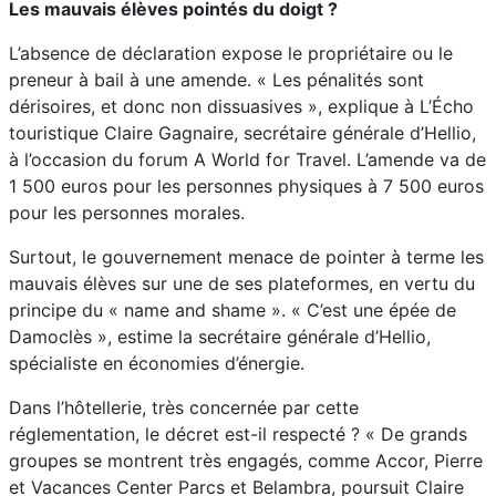
Les mauvais élèves pointés du doigt ?
L’absence de déclaration expose le propriétaire ou le
preneur à bail à une amende. « Les pénalités sont
dérisoires, et donc non dissuasives », explique à L’Écho
touristique Claire Gagnaire, secrétaire générale d’Hellio,
à l’occasion du forum A World for Travel. L’amende va de
1 500 euros pour les personnes physiques à 7 500 euros
pour les personnes morales.
Surtout, le gouvernement menace de pointer à terme les
mauvais élèves sur une de ses plateformes, en vertu du
principe du « name and shame ». « C’est une épée de
Damoclès », estime la secrétaire générale d’Hellio,
spécialiste en économies d’énergie.
Dans l’hôtellerie, très concernée par cette
réglementation, le décret est-il respecté ? « De grands
groupes se montrent très engagés, comme Accor, Pierre
et Vacances Center Parcs et Belambra, poursuit Claire