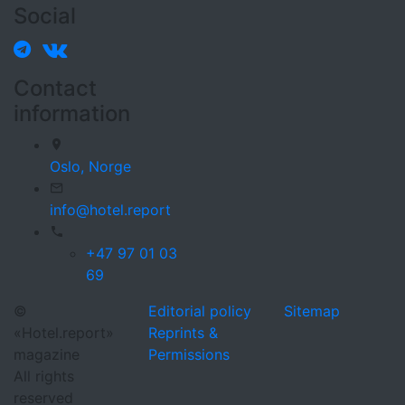
Social
Contact
information
Oslo,
Norge
info@hotel.report
+47 97 01 03
69
©
Editorial policy
Sitemap
«Hotel.report»
Reprints &
magazine
Permissions
All rights
reserved