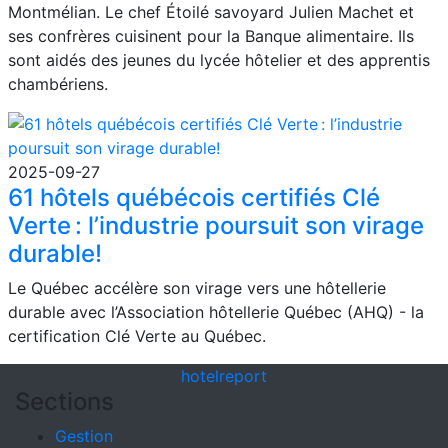
Montmélian. Le chef Étoilé savoyard Julien Machet et
ses confrères cuisinent pour la Banque alimentaire. Ils
sont aidés des jeunes du lycée hôtelier et des apprentis
chambériens.
2025-09-27
61 hôtels québécois certifiés Clé
Verte : l’industrie poursuit son virage
durable!
Le Québec accélère son virage vers une hôtellerie
durable avec l’Association hôtellerie Québec (AHQ) - la
certification Clé Verte au Québec.
hotel
report
Sections
Gestion