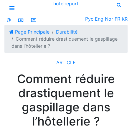
hotel
report
Open menu
Рус
Eng
Nor
FR
KR
Page Principale
Durabilité
Comment réduire drastiquement le gaspillage
dans l’hôtellerie ?
ARTICLE
Comment réduire
drastiquement le
gaspillage dans
l’hôtellerie ?