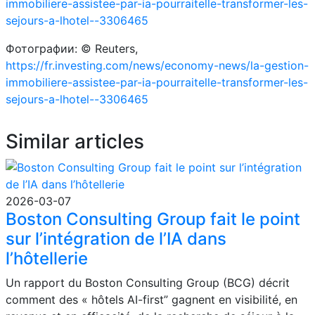
immobiliere-assistee-par-ia-pourraitelle-transformer-les-
sejours-a-lhotel--3306465
Фотографии: © Reuters,
https://fr.investing.com/news/economy-news/la-gestion-
immobiliere-assistee-par-ia-pourraitelle-transformer-les-
sejours-a-lhotel--3306465
Similar articles
2026-03-07
Boston Consulting Group fait le point
sur l’intégration de l’IA dans
l’hôtellerie
Un rapport du Boston Consulting Group (BCG) décrit
comment des « hôtels AI-first” gagnent en visibilité, en