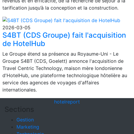
revenus et en efficacité, de la recherche de séjour à la
tarification jusqu’à la conception et la construction.
2026-03-05
S4BT (CDS Groupe) fait l'acquisition
de HotelHub
Le Groupe étend sa présence au Royaume-Uni - Le
Groupe S4BT (CDS, Goelett) annonce l'acquisition de
Travel Centric Technology, maison mère londonienne
d'HotelHub, une plateforme technologique hôtelière au
service des agences de voyages d'affaires
internationales.
hotel
report
Sections
Gestion
Marketing
Technologie