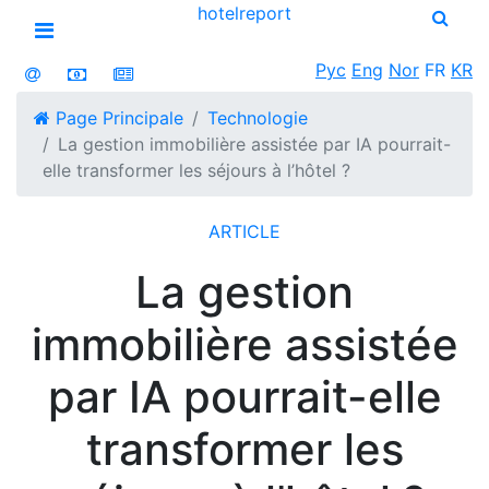
hotel
report
Open menu
Рус
Eng
Nor
FR
KR
Page Principale
Technologie
La gestion immobilière assistée par IA pourrait-
elle transformer les séjours à l’hôtel ?
ARTICLE
La gestion
immobilière assistée
par IA pourrait-elle
transformer les