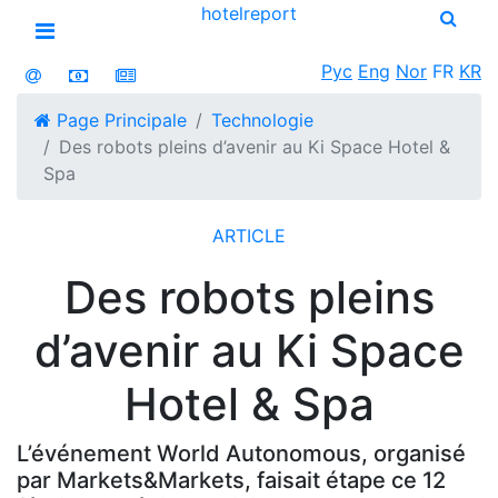
hotel
report
Open menu
Рус
Eng
Nor
FR
KR
Page Principale
Technologie
Des robots pleins d’avenir au Ki Space Hotel &
Spa
ARTICLE
Des robots pleins
d’avenir au Ki Space
Hotel & Spa
L’événement World Autonomous, organisé
par Markets&Markets, faisait étape ce 12