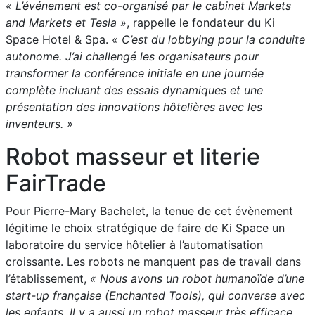
« L’événement est co-organisé par le cabinet Markets
and Markets et Tesla »
, rappelle le fondateur du Ki
Space Hotel & Spa.
« C’est du lobbying pour la conduite
autonome. J’ai challengé les organisateurs pour
transformer la conférence initiale en une journée
complète incluant des essais dynamiques et une
présentation des innovations hôtelières avec les
inventeurs. »
Robot masseur et literie
FairTrade
Pour Pierre-Mary Bachelet, la tenue de cet évènement
légitime le choix stratégique de faire de Ki Space un
laboratoire du service hôtelier à l’automatisation
croissante. Les robots ne manquent pas de travail dans
l’établissement,
« Nous avons un robot humanoïde d’une
start-up française (Enchanted Tools), qui converse avec
les enfants. Il y a aussi un robot masseur très efficace