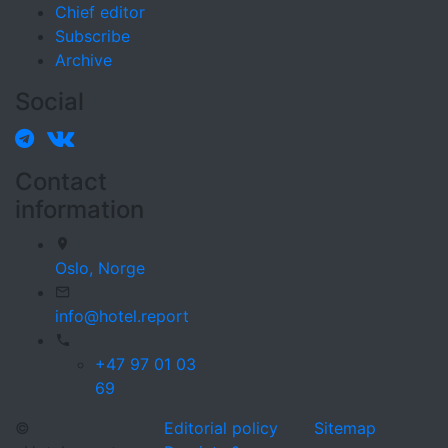
Chief editor
Subscribe
Archive
Social
Contact
information
Oslo,
Norge
info@hotel.report
+47 97 01 03
69
©
Editorial policy
Sitemap