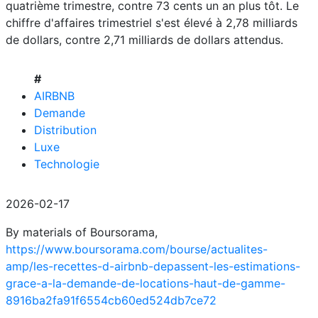
quatrième trimestre, contre 73 cents un an plus tôt. Le
chiffre d'affaires trimestriel s'est élevé à 2,78 milliards
de dollars, contre 2,71 milliards de dollars attendus.
#
AIRBNB
Demande
Distribution
Luxe
Technologie
2026-02-17
By materials of Boursorama,
https://www.boursorama.com/bourse/actualites-
amp/les-recettes-d-airbnb-depassent-les-estimations-
grace-a-la-demande-de-locations-haut-de-gamme-
8916ba2fa91f6554cb60ed524db7ce72