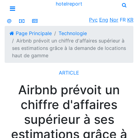
hotel
report
Open menu
Рус
Eng
Nor
FR
KR
Page Principale
Technologie
Airbnb prévoit un chiffre d'affaires supérieur à
ses estimations grâce à la demande de locations
haut de gamme
ARTICLE
Airbnb prévoit un
chiffre d'affaires
supérieur à ses
estimations grâce à