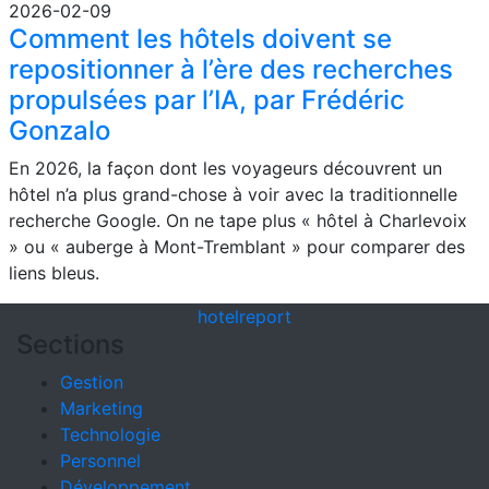
2026-02-09
Comment les hôtels doivent se
repositionner à l’ère des recherches
propulsées par l’IA, par Frédéric
Gonzalo
En 2026, la façon dont les voyageurs découvrent un
hôtel n’a plus grand-chose à voir avec la traditionnelle
recherche Google. On ne tape plus « hôtel à Charlevoix
» ou « auberge à Mont-Tremblant » pour comparer des
liens bleus.
hotel
report
Sections
Gestion
Marketing
Technologie
Personnel
Développement