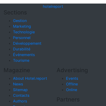
hotel
report
Sections
Gestion
Marketing
Technologie
Personnel
Développement
Durabilité
Événements
Tourisme
Magazine
Advertising
About Hotel.report
Events
News
Offline
Sitemap
Online
Contacts
Partners
Authors