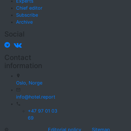
Experts
Chief editor
Subscribe
Archive
Social
Contact
information
Oslo,
Norge
info@hotel.report
+47 97 01 03
69
©
Editorial policy
Sitemap