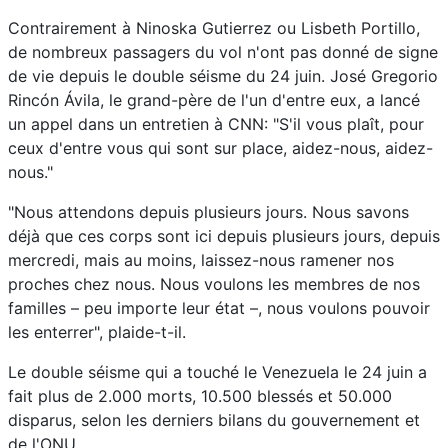
Contrairement à Ninoska Gutierrez ou Lisbeth Portillo,
de nombreux passagers du vol n'ont pas donné de signe
de vie depuis le double séisme du 24 juin. José Gregorio
Rincón Ávila, le grand-père de l'un d'entre eux, a lancé
un appel dans un entretien à CNN: "S'il vous plaît, pour
ceux d'entre vous qui sont sur place, aidez-nous, aidez-
nous."
"Nous attendons depuis plusieurs jours. Nous savons
déjà que ces corps sont ici depuis plusieurs jours, depuis
mercredi, mais au moins, laissez-nous ramener nos
proches chez nous. Nous voulons les membres de nos
familles – peu importe leur état –, nous voulons pouvoir
les enterrer", plaide-t-il.
Le double séisme qui a touché le Venezuela le 24 juin a
fait plus de 2.000 morts, 10.500 blessés et 50.000
disparus, selon les derniers bilans du gouvernement et
de l'ONU.