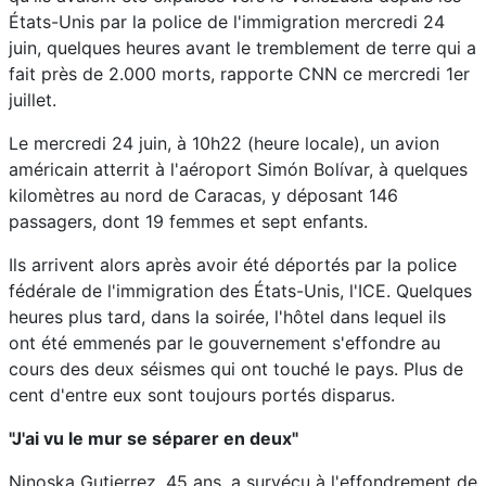
États-Unis par la police de l'immigration mercredi 24
juin, quelques heures avant le tremblement de terre qui a
fait près de 2.000 morts, rapporte CNN ce mercredi 1er
juillet.
Le mercredi 24 juin, à 10h22 (heure locale), un avion
américain atterrit à l'aéroport Simón Bolívar, à quelques
kilomètres au nord de Caracas, y déposant 146
passagers, dont 19 femmes et sept enfants.
Ils arrivent alors après avoir été déportés par la police
fédérale de l'immigration des États-Unis, l'ICE. Quelques
heures plus tard, dans la soirée, l'hôtel dans lequel ils
ont été emmenés par le gouvernement s'effondre au
cours des deux séismes qui ont touché le pays. Plus de
cent d'entre eux sont toujours portés disparus.
"J'ai vu le mur se séparer en deux"
Ninoska Gutierrez, 45 ans, a survécu à l'effondrement de