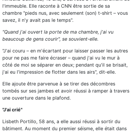
l'immeuble. Elle raconte à CNN être sortie de sa
chambre "pieds nus, avec seulement (son) t-shirt – vous
savez, il n'y avait pas le temps".
"Quand j'ai ouvert la porte de ma chambre, j'ai vu
beaucoup de gens courir", se souvient-elle.
"J'ai couru – en m'écartant pour laisser passer les autres
pour ne pas me faire écraser – quand j'ai vu le mur à
côté de moi se séparer en deux; pendant qu'il se brisait,
j'ai eu l'impression de flotter dans les airs", dit-elle.
Elle ajoute être parvenue à se tirer des décombres
tombés sur ses jambes et avoir réussi à ramper à travers
une ouverture dans le plafond.
"J'ai crié"
Lisbeth Portillo, 58 ans, a elle aussi réussi à sortir du
bâtiment. Au moment du premier séisme, elle était dans