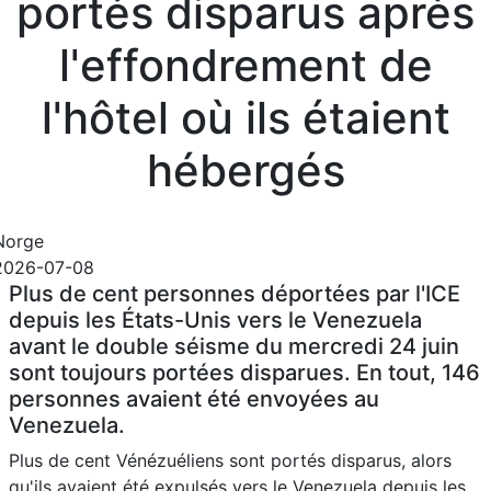
portés disparus après
l'effondrement de
l'hôtel où ils étaient
hébergés
Norge
2026-07-08
Plus de cent personnes déportées par l'ICE
depuis les États-Unis vers le Venezuela
avant le double séisme du mercredi 24 juin
sont toujours portées disparues. En tout, 146
personnes avaient été envoyées au
Venezuela.
Plus de cent Vénézuéliens sont portés disparus, alors
qu'ils avaient été expulsés vers le Venezuela depuis les