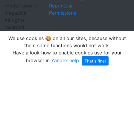
«Hotel.report»
Reprints &
magazine
Permissions
All rights
reserved
We use cookies 🍪 on all our sites, because without
them some functions would not work.
Have a look how to enable cookies use for your
browser in
Yandex help
.
That's fine!