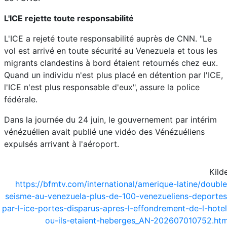
L'ICE rejette toute responsabilité
L'ICE a rejeté toute responsabilité auprès de CNN. "Le
vol est arrivé en toute sécurité au Venezuela et tous les
migrants clandestins à bord étaient retournés chez eux.
Quand un individu n'est plus placé en détention par l'ICE,
l'ICE n'est plus responsable d'eux", assure la police
fédérale.
Dans la journée du 24 juin, le gouvernement par intérim
vénézuélien avait publié une vidéo des Vénézuéliens
expulsés arrivant à l'aéroport.
Kilde
https://bfmtv.com/international/amerique-latine/double
seisme-au-venezuela-plus-de-100-venezueliens-deportes
par-l-ice-portes-disparus-apres-l-effondrement-de-l-hotel
ou-ils-etaient-heberges_AN-202607010752.htm