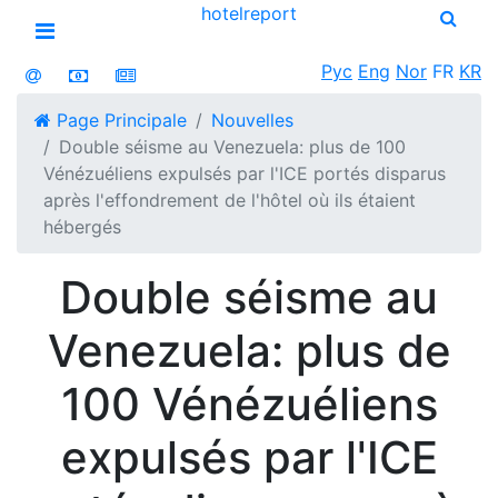
hotel
report
Open menu
Рус
Eng
Nor
FR
KR
Page Principale
Nouvelles
Double séisme au Venezuela: plus de 100
Vénézuéliens expulsés par l'ICE portés disparus
après l'effondrement de l'hôtel où ils étaient
hébergés
Double séisme au
Venezuela: plus de
100 Vénézuéliens
expulsés par l'ICE