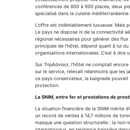
conférences de 800 à 900 places, deux pisc
spécialisé dans la cuisine méditerranéenne
L’offre est indéniablement luxueuse. Mais p
Le pays ne dispose ni de la connectivité aé
régional nécessaires pour générer des flux s
principale de l’hôtel, dépend quant à lui 
organisations internationales. C’est à dire u
Sur TripAdvisor, l’hôtel ne comptait encore
sur le service, relevait néanmoins que les 
ce pays conservateur, la baignade pouvait
protection.
La SNIM, entre fer et prestations de prest
La situation financière de la SNIM mérite d
un record de ventes à 14,7 millions de tonn
masque une question structurelle : la non-
internationaux, en tendance baissière depui