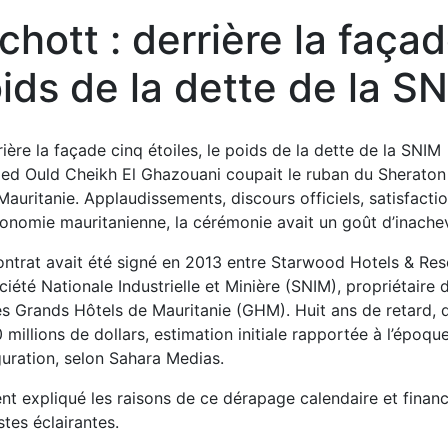
ott : derrière la façade
ids de la dette de la S
d Ould Cheikh El Ghazouani coupait le ruban du Sheraton
auritanie. Applaudissements, discours officiels, satisfactio
économie mauritanienne, la cérémonie avait un goût d’inache
contrat avait été signé en 2013 entre Starwood Hotels & Res
ciété Nationale Industrielle et Minière (SNIM), propriétaire 
 des Grands Hôtels de Mauritanie (GHM). Huit ans de retard,
millions de dollars, estimation initiale rapportée à l’époqu
guration, selon Sahara Medias.
ent expliqué les raisons de ce dérapage calendaire et financ
stes éclairantes.