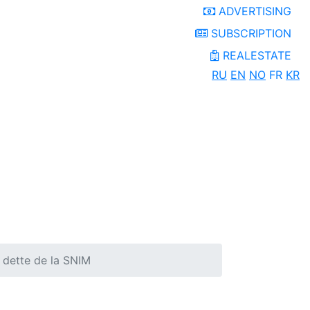
ADVERTISING
SUBSCRIPTION
REALESTATE
RU
EN
NO
FR
KR
a dette de la SNIM