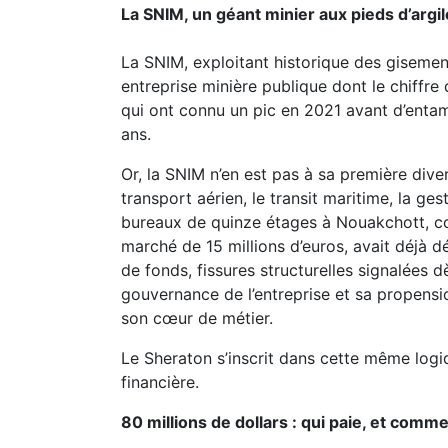
La SNIM, un géant minier aux pieds d’argil
La SNIM, exploitant historique des gisement
entreprise minière publique dont le chiffre
qui ont connu un pic en 2021 avant d’enta
ans.
Or, la SNIM n’en est pas à sa première diver
transport aérien, le transit maritime, la g
bureaux de quinze étages à Nouakchott, co
marché de 15 millions d’euros, avait déjà d
de fonds, fissures structurelles signalées dè
gouvernance de l’entreprise et sa propensi
son cœur de métier.
Le Sheraton s’inscrit dans cette même logiq
financière.
80 millions de dollars : qui paie, et comme