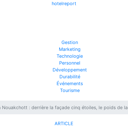
hotel
report
Gestion
Marketing
Technologie
Personnel
Développement
Durabilité
Événements
Tourisme
 Nouakchott : derrière la façade cinq étoiles, le poids de l
ARTICLE