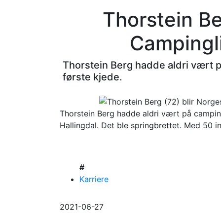
Thorstein Be
Campingli
Thorstein Berg hadde aldri vært 
første kjede.
Thorstein Berg hadde aldri vært på campingf
Hallingdal. Det ble springbrettet. Med 50
#
Karriere
2021-06-27