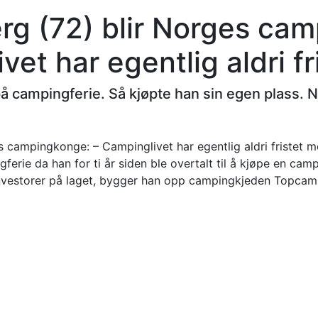
rg (72) blir Norges ca
vet har egentlig aldri fr
på campingferie. Så kjøpte han sin egen plass. 
erie da han for ti år siden ble overtalt til å kjøpe en camp
 investorer på laget, bygger han opp campingkjeden Topcam