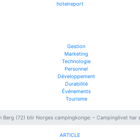
hotel
report
Gestion
Marketing
Technologie
Personnel
Développement
Durabilité
Événements
Tourisme
n Berg (72) blir Norges campingkonge: – Campinglivet har eg
ARTICLE