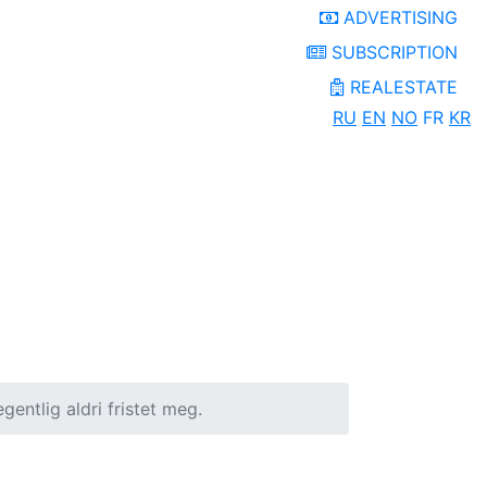
ADVERTISING
SUBSCRIPTION
REALESTATE
RU
EN
NO
FR
KR
entlig aldri fristet meg.