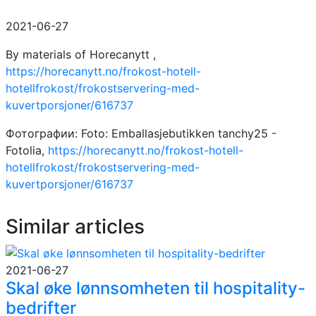
2021-06-27
By materials of Horecanytt ,
https://horecanytt.no/frokost-hotell-
hotellfrokost/frokostservering-med-
kuvertporsjoner/616737
Фотографии: Foto: Emballasjebutikken tanchy25 -
Fotolia,
https://horecanytt.no/frokost-hotell-
hotellfrokost/frokostservering-med-
kuvertporsjoner/616737
Similar articles
2021-06-27
Skal øke lønnsomheten til hospitality-
bedrifter