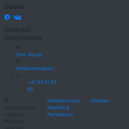
Social
Contact
information
Oslo,
Norge
info@hotel.report
+47 97 01 03
69
©
Editorial policy
Sitemap
«Hotel.report»
Reprints &
magazine
Permissions
All rights
reserved