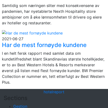
Samtidig som næringen sliter med konsekvensene av
pandemien, har nyetablerte Nexth Hospitality store
ambisjoner om å øke lønnsomheten til drivere og eiere
av hoteller og restauranter.
2021-06-27
Har de mest fornøyde kundene
I en helt fersk rapport med samlet data om
kundetilfredshet blant Skandinavias største hotellkjeder,
er to av Best Western Hotels & Resorts merkevarer
øverst på listen med flest fornøyde kunder. BW Premier
Collection er nummer en, tett etterfulgt av Best Western
Plus.
hotel
report
Sections
Gestion