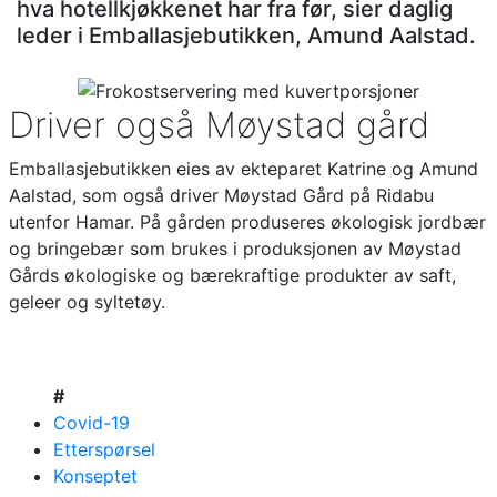
hva hotellkjøkkenet har fra før, sier daglig
leder i Emballasjebutikken, Amund Aalstad.
Driver også Møystad gård
Emballasjebutikken eies av ekteparet Katrine og Amund
Aalstad, som også driver Møystad Gård på Ridabu
utenfor Hamar. På gården produseres økologisk jordbær
og bringebær som brukes i produksjonen av Møystad
Gårds økologiske og bærekraftige produkter av saft,
geleer og syltetøy.
#
Covid-19
Etterspørsel
Konseptet