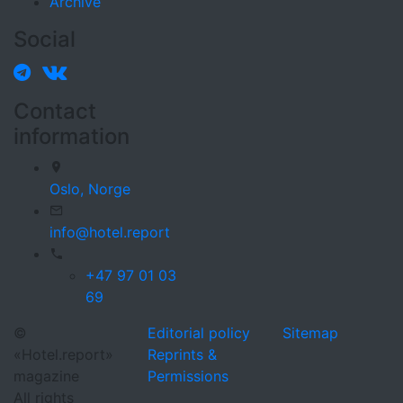
Archive
Social
Contact
information
Oslo,
Norge
info@hotel.report
+47 97 01 03
69
©
Editorial policy
Sitemap
«Hotel.report»
Reprints &
magazine
Permissions
All rights