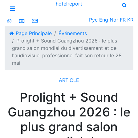
hotel
report
Open menu
Рус
Eng
Nor
FR
KR
Page Principale
Événements
Prolight + Sound Guangzhou 2026 : le plus
grand salon mondial du divertissement et de
l'audiovisuel professionnel fait son retour le 28
mai
ARTICLE
Prolight + Sound
Guangzhou 2026 : le
plus grand salon