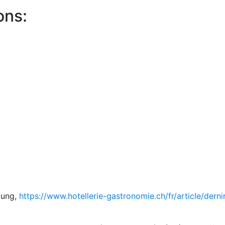
ons:
tung,
https://www.hotellerie-gastronomie.ch/fr/article/derni