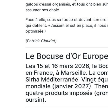
galops d’essai organisés, et tous ont bien sû
assumer ses choix.
Face à elle, sous sa toque et devant son ordi
qui défilent. «L’essentiel est en place, il nous
optimisée.»
(Patrick Claudet)
Le Bocuse d’Or Europe
Les 15 et 16 mars 2026, le Boc
en France, à Marseille. La co
Sirha Méditerranée. Vingt équi
mondiale (janvier 2027). Thè
quatre produits imposés (grond
oursin).