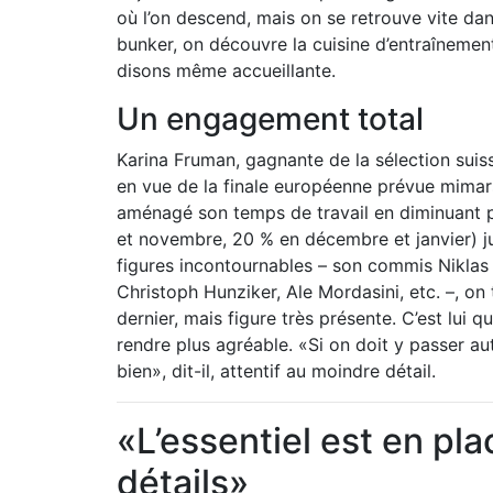
où l’on descend, mais on se retrouve vite dan
bunker, on découvre la cuisine d’entraînement
disons même accueillante.
Un engagement total
Karina Fruman, gagnante de la sélection suisse
en vue de la finale européenne prévue mimars 
aménagé son temps de travail en diminuant 
et novembre, 20 % en décembre et janvier) ju
figures incontournables – son commis Niklas
Christoph Hunziker, Ale Mordasini, etc. –, o
dernier, mais figure très présente. C’est lui 
rendre plus agréable. «Si on doit y passer aut
bien», dit-il, attentif au moindre détail.
«L’essentiel est en plac
détails»