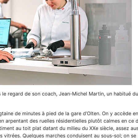
s le regard de son coach, Jean-Michel Martin, un habitué d
gtaine de minutes à pied de la gare d’Olten. On y accède en
 en arpentant des ruelles résidentielles plutôt calmes en ce 
timent au toit plat datant du milieu du XXe siècle, assez au
ies vitrées. Quelques marches conduisent au sous-sol; on s