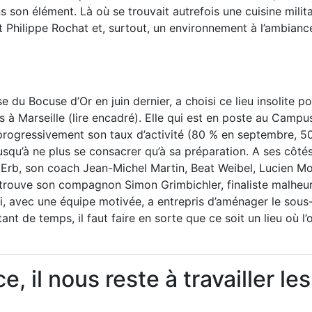
s son élément. Là où se trouvait autrefois une cuisine milita
 Philippe Rochat et, surtout, un environnement à l’ambiance
 du Bocuse d’Or en juin dernier, a choisi ce lieu insolite po
à Marseille (lire encadré). Elle qui est en poste au Campus
progressivement son taux d’activité (80 % en septembre, 5
squ’à ne plus se consacrer qu’à sa préparation. A ses côtés
 Erb, son coach Jean-Michel Martin, Beat Weibel, Lucien M
n trouve son compagnon Simon Grimbichler, finaliste malheur
qui, avec une équipe motivée, a entrepris d’aménager le sous
ant de temps, il faut faire en sorte que ce soit un lieu où l’
e, il nous reste à travailler les