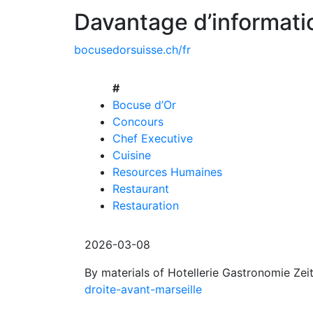
Davantage d’informati
bocusedorsuisse.ch/fr
#
Bocuse d’Or
Concours
Chef Executive
Cuisine
Resources Humaines
Restaurant
Restauration
2026-03-08
By materials of Hotellerie Gastronomie Zei
droite-avant-marseille