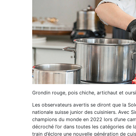
Grondin rouge, pois chiche, artichaut et ours
Les observateurs avertis se diront que la Sole
nationale suisse junior des cuisiniers. Avec 
champions du monde en 2022 lors d’une camp
décroché l’or dans toutes les catégories de l
train d’éclore une nouvelle génération de cui