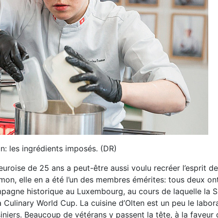
in: les ingrédients imposés. (DR)
uroise de 25 ans a peut-être aussi voulu recréer l’esprit de
Simon, elle en a été l’un des membres émérites: tous deux on
agne historique au Luxembourg, au cours de laquelle la Su
a Culinary World Cup. La cuisine d’Olten est un peu le labor
siniers. Beaucoup de vétérans y passent la tête, à la faveu