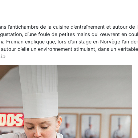
ans l’antichambre de la cuisine d’entraînement et autour de 
dégustation, d’une foule de petites mains qui œuvrent en cou
na Fruman explique que, lors d’un stage en Norvège l’an dern
autour d’elle un environnement stimulant, dans un véritable
i.»