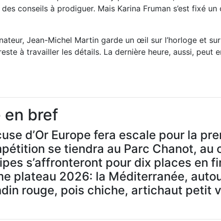
r des conseils à prodiguer. Mais Karina Fruman s’est fixé un
nateur, Jean-Michel Martin garde un œil sur l’horloge et sur
 reste à travailler les détails. La dernière heure, aussi, peut 
 en bref
use d’Or Europe fera escale pour la pre
mpétition se tiendra au Parc Chanot, au
pes s’affronteront pour dix places en fi
me plateau 2026: la Méditerranée, auto
in rouge, pois chiche, artichaut petit v