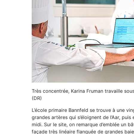
Très concentrée, Karina Fruman travaille sou
(DR)
L’école primaire Bannfeld se trouve à une vin
grandes artères qui s’éloignent de l’Aar, puis
midi. Sur le site, on remarque d’emblée un bâ
façade très linéaire flanquée de grandes ba