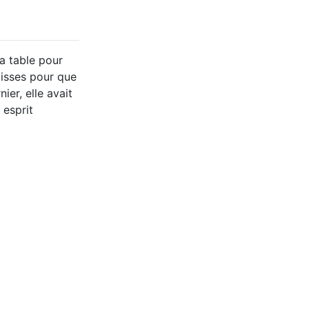
la table pour
lisses pour que
ier, elle avait
 esprit