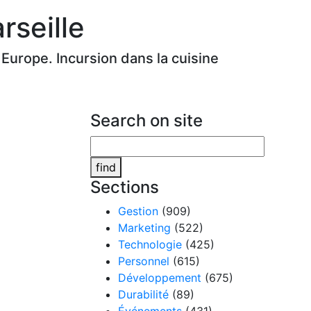
rseille
Europe. Incursion dans la cuisine
Search on site
find
Sections
Gestion
(909)
Marketing
(522)
Technologie
(425)
Personnel
(615)
Développement
(675)
Durabilité
(89)