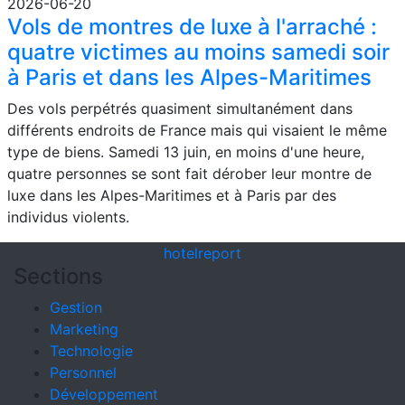
2026-06-20
Vols de montres de luxe à l'arraché :
quatre victimes au moins samedi soir
à Paris et dans les Alpes-Maritimes
Des vols perpétrés quasiment simultanément dans
différents endroits de France mais qui visaient le même
type de biens. Samedi 13 juin, en moins d'une heure,
quatre personnes se sont fait dérober leur montre de
luxe dans les Alpes-Maritimes et à Paris par des
individus violents.
hotel
report
Sections
Gestion
Marketing
Technologie
Personnel
Développement