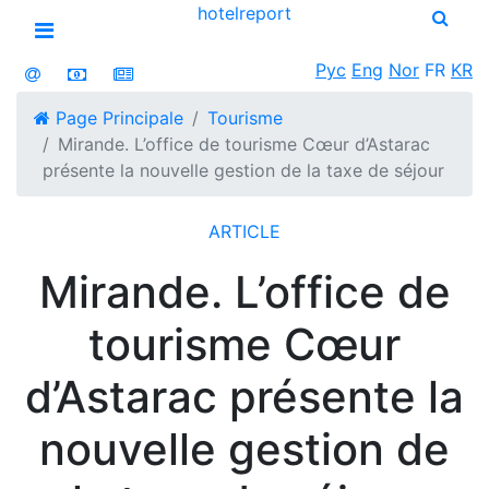
hotel
report
Open menu
Рус
Eng
Nor
FR
KR
Page Principale
Tourisme
Mirande. L’office de tourisme Cœur d’Astarac
présente la nouvelle gestion de la taxe de séjour
ARTICLE
Mirande. L’office de
tourisme Cœur
d’Astarac présente la
nouvelle gestion de