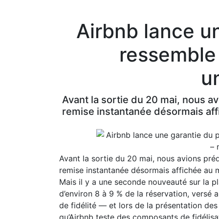
Airbnb lance un
ressemble 
u
Avant la sortie du 20 mai, nous av
remise instantanée désormais af
Avant la sortie du 20 mai, nous avions prédi
remise instantanée désormais affichée au
Mais il y a une seconde nouveauté sur la p
d’environ 8 à 9 % de la réservation, versé 
de fidélité — et lors de la présentation de
qu’Airbnb teste des composants de fidélisat