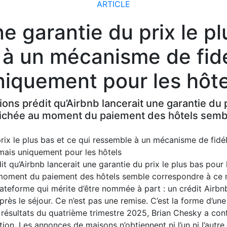
ARTICLE
e garantie du prix le pl
à un mécanisme de fidé
niquement pour les hôte
ions prédit qu’Airbnb lancerait une garantie du p
fichée au moment du paiement des hôtels sem
t qu’Airbnb lancerait une garantie du prix le plus bas pour 
 moment du paiement des hôtels semble correspondre à ce
lateforme qui mérite d’être nommée à part : un crédit Airbn
après le séjour. Ce n’est pas une remise. C’est la forme d’u
s résultats du quatrième trimestre 2025, Brian Chesky a con
ion. Les annonces de maisons n’obtiennent ni l’un ni l’autre