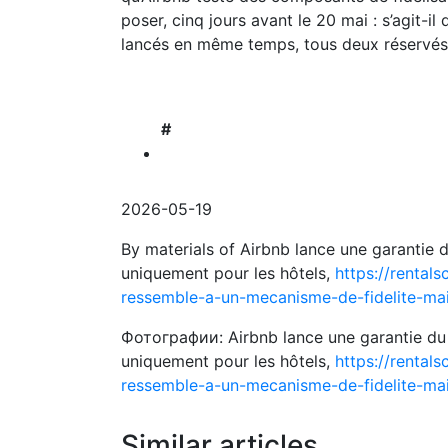
poser, cinq jours avant le 20 mai : s’agit-il
lancés en même temps, tous deux réservés
#
2026-05-19
By materials of Airbnb lance une garantie d
uniquement pour les hôtels,
https://rental
ressemble-a-un-mecanisme-de-fidelite-mai
Фотографии: Airbnb lance une garantie du p
uniquement pour les hôtels,
https://rental
ressemble-a-un-mecanisme-de-fidelite-mai
Similar articles