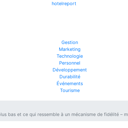
hotel
report
Gestion
Marketing
Technologie
Personnel
Développement
Durabilité
Événements
Tourisme
plus bas et ce qui ressemble à un mécanisme de fidélité – 