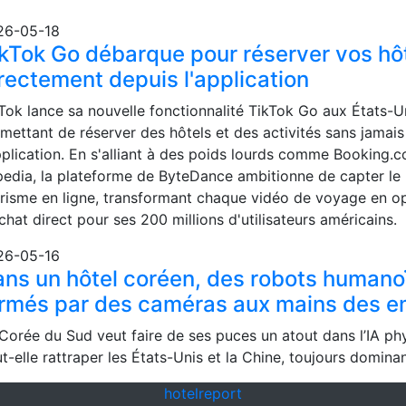
26-05-18
kTok Go débarque pour réserver vos hô
rectement depuis l'application
Tok lance sa nouvelle fonctionnalité TikTok Go aux États-U
mettant de réserver des hôtels et des activités sans jamais
pplication. En s'alliant à des poids lourds comme Booking.
edia, la plateforme de ByteDance ambitionne de capter le
risme en ligne, transformant chaque vidéo de voyage en o
chat direct pour ses 200 millions d'utilisateurs américains.
26-05-16
ns un hôtel coréen, des robots humano
rmés par des caméras aux mains des 
Corée du Sud veut faire de ses puces un atout dans l’IA ph
t-elle rattraper les États-Unis et la Chine, toujours domina
hotel
report