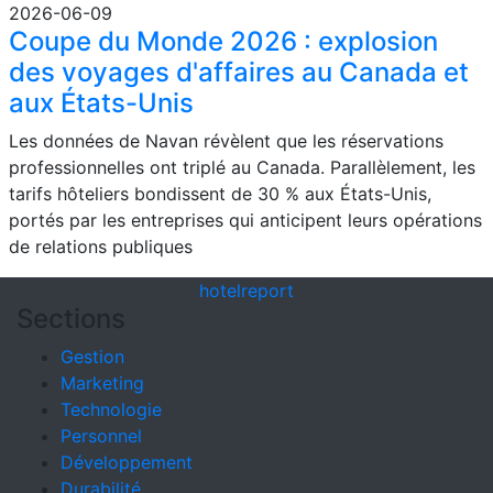
2026-06-09
Coupe du Monde 2026 : explosion
des voyages d'affaires au Canada et
aux États-Unis
Les données de Navan révèlent que les réservations
professionnelles ont triplé au Canada. Parallèlement, les
tarifs hôteliers bondissent de 30 % aux États-Unis,
portés par les entreprises qui anticipent leurs opérations
de relations publiques
hotel
report
Sections
Gestion
Marketing
Technologie
Personnel
Développement
Durabilité