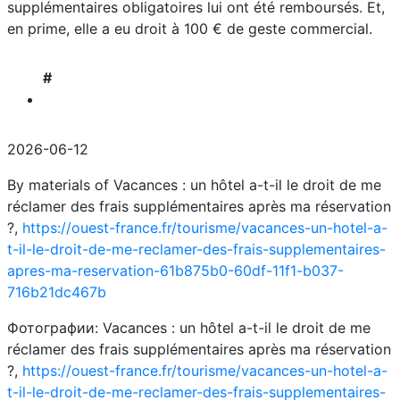
supplémentaires obligatoires lui ont été remboursés. Et,
en prime, elle a eu droit à 100 € de geste commercial.
#
2026-06-12
By materials of Vacances : un hôtel a-t-il le droit de me
réclamer des frais supplémentaires après ma réservation
?,
https://ouest-france.fr/tourisme/vacances-un-hotel-a-
t-il-le-droit-de-me-reclamer-des-frais-supplementaires-
apres-ma-reservation-61b875b0-60df-11f1-b037-
716b21dc467b
Фотографии: Vacances : un hôtel a-t-il le droit de me
réclamer des frais supplémentaires après ma réservation
?,
https://ouest-france.fr/tourisme/vacances-un-hotel-a-
t-il-le-droit-de-me-reclamer-des-frais-supplementaires-