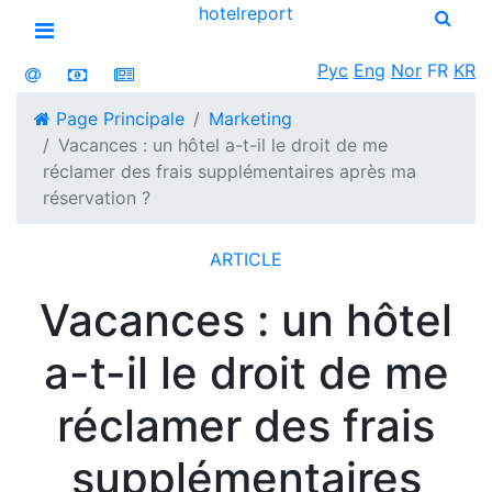
hotel
report
Open menu
Рус
Eng
Nor
FR
KR
Page Principale
Marketing
Vacances : un hôtel a-t-il le droit de me
réclamer des frais supplémentaires après ma
réservation ?
ARTICLE
Vacances : un hôtel
a-t-il le droit de me
réclamer des frais
supplémentaires