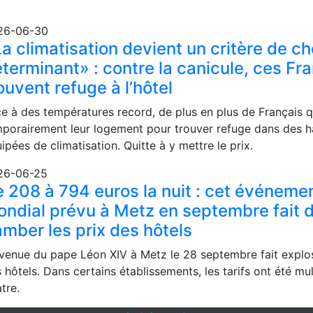
26-06-30
a climatisation devient un critère de ch
terminant» : contre la canicule, ces Fra
ouvent refuge à l’hôtel
e à des températures record, de plus en plus de Français q
porairement leur logement pour trouver refuge dans des h
ipées de climatisation. Quitte à y mettre le prix.
26-06-25
 208 à 794 euros la nuit : cet événeme
ndial prévu à Metz en septembre fait 
amber les prix des hôtels
venue du pape Léon XIV à Metz le 28 septembre fait explos
 hôtels. Dans certains établissements, les tarifs ont été mul
tre.