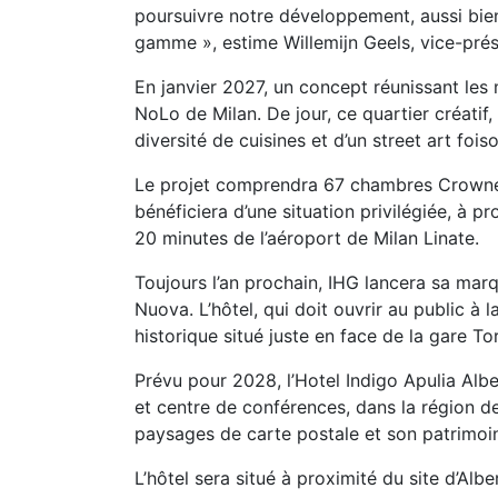
poursuivre notre développement, aussi bien 
gamme », estime Willemijn Geels, vice-pr
En janvier 2027, un concept réunissant les
NoLo de Milan. De jour, ce quartier créati
diversité de cuisines et d’un street art fois
Le projet comprendra 67 chambres Crowne 
bénéficiera d’une situation privilégiée, à p
20 minutes de l’aéroport de Milan Linate.
Toujours l’an prochain, IHG lancera sa marq
Nuova. L’hôtel, qui doit ouvrir au public 
historique situé juste en face de la gare T
Prévu pour 2028, l’Hotel Indigo Apulia Alb
et centre de conférences, dans la région des
paysages de carte postale et son patrimoi
L’hôtel sera situé à proximité du site d’Al