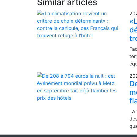
Similar articles
20
«L
dé
tr
Fac
tem
équ
20
De
mo
fl
La 
des
qua