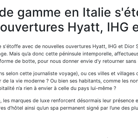
 de gamme en Italie s'é
 ouvertures Hyatt, IHG e
yage. Mais qu’a donc cette péninsule intemporelle, affectue
a forme de botte, pour nous donner envie d’y retourner sans
 selon cette journaliste voyage), ou ces villes et villages
ur de la vie moderne ? Ou bien ses habitants, comme les no
talité n’a rien à envier à celle du pays lui-même ?
les marques de luxe renforcent désormais leur présence en 
s d’hôtel ainsi qu’un spa permanent signé par l’une des pl