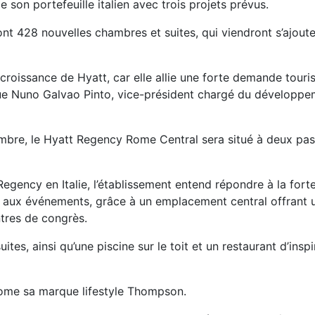
e son portefeuille italien avec trois projets prévus.
ont 428 nouvelles chambres et suites, qui viendront s’ajoute
 croissance de Hyatt, car elle allie une forte demande touri
que Nuno Galvao Pinto, vice-président chargé du développe
tembre, le Hyatt Regency Rome Central sera situé à deux pas
egency en Italie, l’établissement entend répondre à la for
et aux événements, grâce à un emplacement central offrant 
ntres de congrès.
tes, ainsi qu’une piscine sur le toit et un restaurant d’inspi
 Rome sa marque lifestyle Thompson.