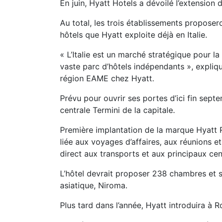
En juin, Hyatt Hotels a dévoilé l’extension d
Au total, les trois établissements proposer
hôtels que Hyatt exploite déjà en Italie.
« L’Italie est un marché stratégique pour la
vaste parc d’hôtels indépendants », expli
région EAME chez Hyatt.
Prévu pour ouvrir ses portes d’ici fin sep
centrale Termini de la capitale.
Première implantation de la marque Hyatt R
liée aux voyages d’affaires, aux réunions 
direct aux transports et aux principaux ce
L’hôtel devrait proposer 238 chambres et sui
asiatique, Niroma.
Plus tard dans l’année, Hyatt introduira à