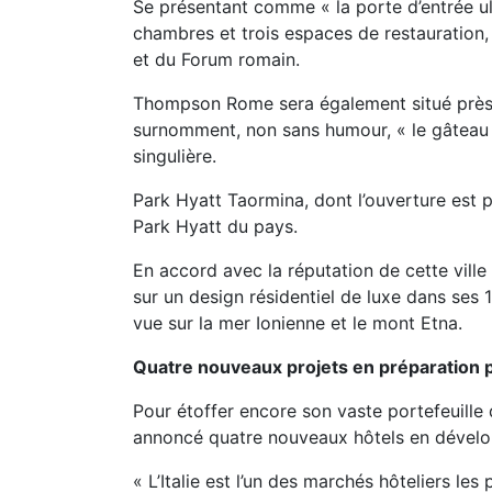
Se présentant comme « la porte d’entrée ult
chambres et trois espaces de restauration, 
et du Forum romain.
Thompson Rome sera également situé près 
surnomment, non sans humour, « le gâteau d
singulière.
Park Hyatt Taormina, dont l’ouverture est 
Park Hyatt du pays.
En accord avec la réputation de cette vil
sur un design résidentiel de luxe dans ses 
vue sur la mer Ionienne et le mont Etna.
Quatre nouveaux projets en préparation 
Pour étoffer encore son vaste portefeuille 
annoncé quatre nouveaux hôtels en dével
« L’Italie est l’un des marchés hôteliers l