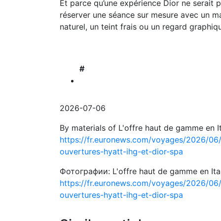
Et parce qu’une expérience Dior ne serait 
réserver une séance sur mesure avec un maq
naturel, un teint frais ou un regard graphiqu
#
2026-07-06
By materials of L'offre haut de gamme en It
https://fr.euronews.com/voyages/2026/06/
ouvertures-hyatt-ihg-et-dior-spa
Фотографии: L'offre haut de gamme en Itali
https://fr.euronews.com/voyages/2026/06/
ouvertures-hyatt-ihg-et-dior-spa