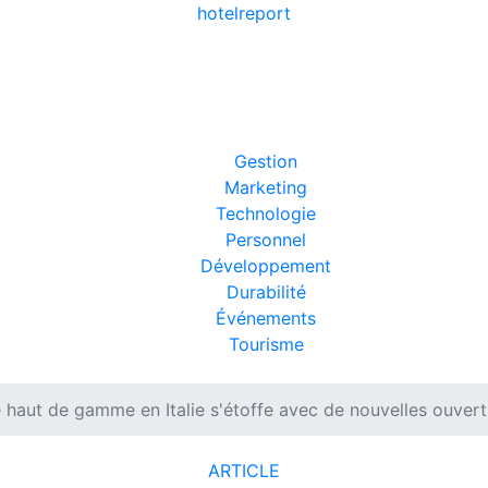
hotel
report
Gestion
Marketing
Technologie
Personnel
Développement
Durabilité
Événements
Tourisme
e haut de gamme en Italie s'étoffe avec de nouvelles ouvert
ARTICLE