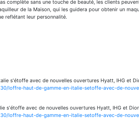
pas complète sans une touche de beauté, les clients peuve
uilleur de la Maison, qui les guidera pour obtenir un maqu
e reflétant leur personnalité.
alie s'étoffe avec de nouvelles ouvertures Hyatt, IHG et Di
30/loffre-haut-de-gamme-en-italie-setoffe-avec-de-nouvel
e s'étoffe avec de nouvelles ouvertures Hyatt, IHG et Dior
30/loffre-haut-de-gamme-en-italie-setoffe-avec-de-nouvel