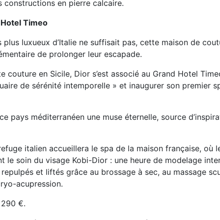
 constructions en pierre calcaire.
 Hotel Timeo
plus luxueux d’Italie ne suffisait pas, cette maison de cout
émentaire de prolonger leur escapade.
te couture en Sicile, Dior s’est associé au Grand Hotel Time
uaire de sérénité intemporelle » et inaugurer son premier 
 ce pays méditerranéen une muse éternelle, source d’inspira
efuge italien accueillera le spa de la maison française, où l
t le soin du visage Kobi-Dior : une heure de modelage inten
 repulpés et liftés grâce au brossage à sec, au massage scu
cryo-acupression.
 290 €.