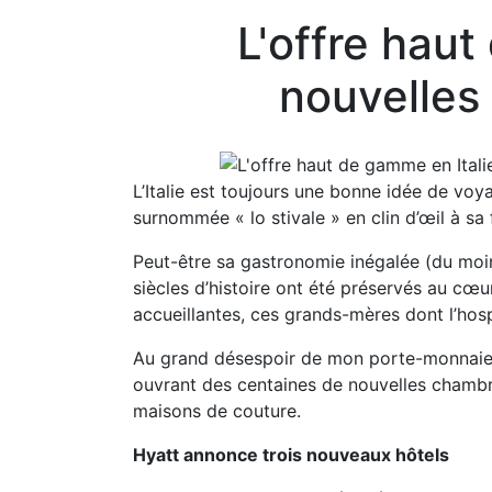
L'offre haut
nouvelles
L’Italie est toujours une bonne idée de vo
surnommée « lo stivale » en clin d’œil à s
Peut-être sa gastronomie inégalée (du moins
siècles d’histoire ont été préservés au cœ
accueillantes, ces grands-mères dont l’hospi
Au grand désespoir de mon porte-monnaie, 
ouvrant des centaines de nouvelles chambre
maisons de couture.
Hyatt annonce trois nouveaux hôtels