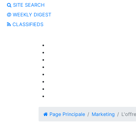
SITE SEARCH
WEEKLY DIGEST
CLASSIFIEDS
Page Principale
Marketing
L'offr