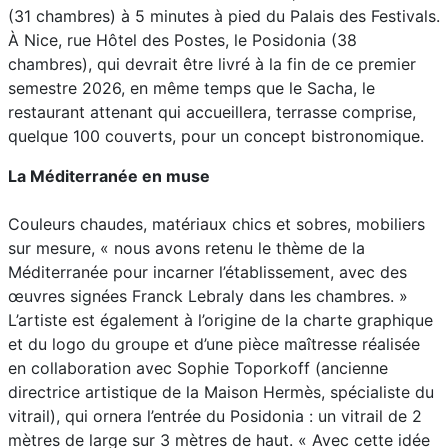
(31 chambres) à 5 minutes à pied du Palais des Festivals.
À Nice, rue Hôtel des Postes, le Posidonia (38
chambres), qui devrait être livré à la fin de ce premier
semestre 2026, en même temps que le Sacha, le
restaurant attenant qui accueillera, terrasse comprise,
quelque 100 couverts, pour un concept bistronomique.
La Méditerranée en muse
Couleurs chaudes, matériaux chics et sobres, mobiliers
sur mesure, « nous avons retenu le thème de la
Méditerranée pour incarner l’établissement, avec des
œuvres signées Franck Lebraly dans les chambres. »
L’artiste est également à l’origine de la charte graphique
et du logo du groupe et d’une pièce maîtresse réalisée
en collaboration avec Sophie Toporkoff (ancienne
directrice artistique de la Maison Hermès, spécialiste du
vitrail), qui ornera l’entrée du Posidonia : un vitrail de 2
mètres de large sur 3 mètres de haut. « Avec cette idée