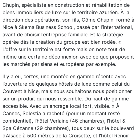
Chupin, spécialiste en construction et réhabilitation de
biens immobiliers de luxe sur le territoire azuréen. À la
direction des opérations, son fils, Côme Chupin, formé à
Nice à Skema Business School, passé par l’international,
avant de choisir l’entreprise familiale. Et la stratégie
opérée dès la création du groupe est bien rodée. «
L’offre sur le territoire est forte mais on note tout de
même une certaine déconnexion avec ce que proposent
les marchés parisiens et européens par exemple.
Il y a eu, certes, une montée en gamme récente avec
l’ouverture de quelques hôtels de luxe comme celui du
Couvent à Nice, mais nous souhaitons nous positionner
sur un produit qui nous ressemble. Du haut de gamme
accessible. Avec un ancrage local fort, visible. » À
Cannes, Solestia a racheté (pour un montant resté
confidentiel), l’hôtel Verlaine (46 chambres), l’hôtel &
Spa Cézanne (29 chambres), tous deux sur le boulevard
d’Alsace à 500 mètres de la Croisette, et l’hôtel Renoir