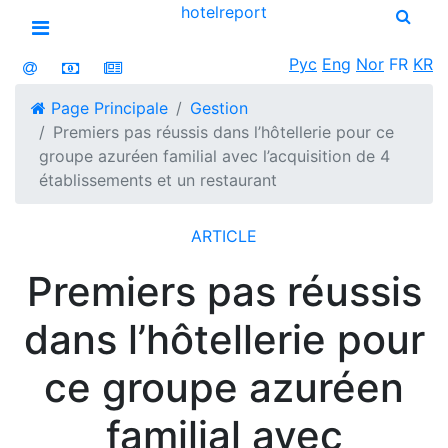
hotel
report
Open menu
Рус
Eng
Nor
FR
KR
Page Principale
Gestion
Premiers pas réussis dans l’hôtellerie pour ce
groupe azuréen familial avec l’acquisition de 4
établissements et un restaurant
ARTICLE
Premiers pas réussis
dans l’hôtellerie pour
ce groupe azuréen
familial avec