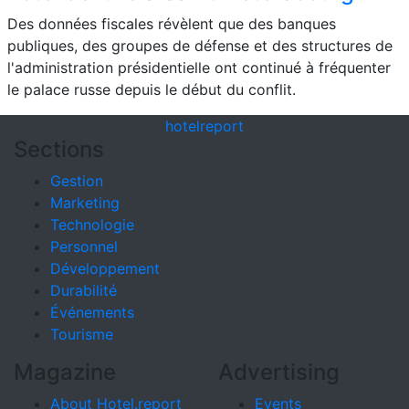
Des données fiscales révèlent que des banques
publiques, des groupes de défense et des structures de
l'administration présidentielle ont continué à fréquenter
le palace russe depuis le début du conflit.
hotel
report
Sections
Gestion
Marketing
Technologie
Personnel
Développement
Durabilité
Événements
Tourisme
Magazine
Advertising
About Hotel.report
Events