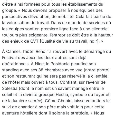
d’être ainsi formées pour tous les établissements du
groupe. « Nous devons proposer à nos équipes des
perspectives d’évolution, de mobilité. Cela fait partie de
la valorisation du travail. Dans ce monde de services où
les équipes sont en première ligne face à une clientèle
toujours plus exigeante, l’entreprise doit être à la hauteur
des enjeux de QVT [Qualité de vie au travail, ndlr]. »
À Cannes, l’hôtel Renoir a rouvert avec le démarrage du
Festival des Jeux, les deux autres sont déjà
opérationnels. À Nice, le Posidonia peaufine son
standing avec ses 38 chambres avec vue (notre photo)
et son restaurant qui ne sera pas réservé à la clientèle
de l’hôtel mais ouvert à tous. Confiant, sur l’avenir de
Solestia (dont le nom est un savant mariage entre le
soleil et la divinité grecque Hestia, symbole du foyer et
de la lumière sacrée), Côme Chupin, laisse volontiers le
suivi de chantier à son père mais voit loin pour cette
aventure hôtelière dont il soigne la stratégie. « Nous