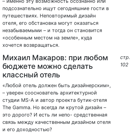
– именно эту возможность осознанно или
подсознательно ищут сегодняшние гости в
путешествиях. Неповторимый дизайн
отеля, его обстановка могут оказаться
незабываемыми – и тогда он становится
«особенным местом на земле», куда
хочется возвращаться.
Михаил Макаров: при любом
стр.
102
бюджете можно сделать
классный отель
«Любой отель должен быть дизайнерским»,
– уверен сооснователь архитектурной
студии MS-A и автор проекта бутик-отеля
The Gamma. Но всегда ли крутой дизайн –
это дорого? И есть ли непо- средственная
связь между качественным дизайном отеля
и его доходностью?