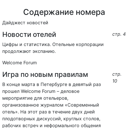
Содержание номера
Дайджест новостей
Новости отелей
стр. 4
Цифры и статистика. Отельные корпорации
продолжают экспанию.
Welcome Forum
Игра по новым правилам
стр.
10
В конце марта в Петербурге в девятый раз
прошел Welcome Forum – деловое
мероприятие для отельеров,
организованное журналом «Современный
отель». На этот раз в течение двух дней
плодотворных дискуссий, круглых столов,
рабочих встреч и неформального общения