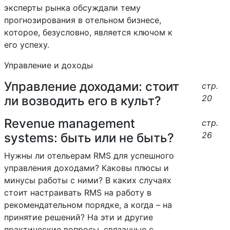
эксперты рынка обсуждали тему
прогнозирования в отельном бизнесе,
которое, безусловно, является ключом к
его успеху.
Управление и доходы
Управление доходами: стоит
стр.
20
ли возводить его в культ?
Revenue management
стр.
26
systems: быть или не быть?
Нужны ли отельерам RMS для успешного
управления доходами? Каковы плюсы и
минусы работы с ними? В каких случаях
стоит настраивать RMS на работу в
рекомендательном порядке, а когда – на
принятие решений? На эти и другие
практические вопросы, связанные с