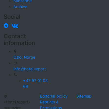
Subscribe
Archive
Social
Contact
information
Oslo,
Norge
info@hotel.report
+47 97 01 03
69
©
Editorial policy
Sitemap
«Hotel.report»
Reprints &
magazine
Permissions