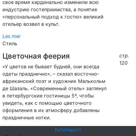
свое время кардинально изменили всю
индустрию гостеприимства, а понятие
«персональный подход к гостю» великий
отельер возвел в культ.
Les mer
Стиль
Цветочная феерия
стр.
120
«У цветов не бывает будней, они всегда
одеты празднично», – сказал восточно-
африканский поэт и художник Малькольм
де Шазаль. «Современный отель» заглянул
в петербургские гостиницы 5*, чтобы
увидеть, как с помощью цветочного
оформления в их атмосферу добавлены
праздничные нотки.
hotel
report