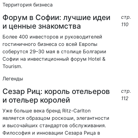
Территория бизнеса
Форум в Софии: лучшие идеи
стр.
110
и ценные знакомства
Более 400 инвесторов и руководителей
гостиничного бизнеса со всей Европы
соберутся 29–30 мая в столице Болгарии
Софии на инвестиционный форум Hotel &
Tourism.
Легенды
Сезар Риц: король отельеров
стр.
112
и отельер королей
Уже больше века бренд Ritz-Carlton
является образцом роскоши, элегантности
и высочайших стандартов обслуживания.
Философия и инновации Сезара Рица в