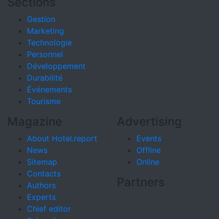
Sections
Gestion
Marketing
Technologie
Personnel
Développement
Durabilité
Événements
Tourisme
Magazine
Advertising
About Hotel.report
Events
News
Offline
Sitemap
Online
Contacts
Partners
Authors
Experts
Chief editor