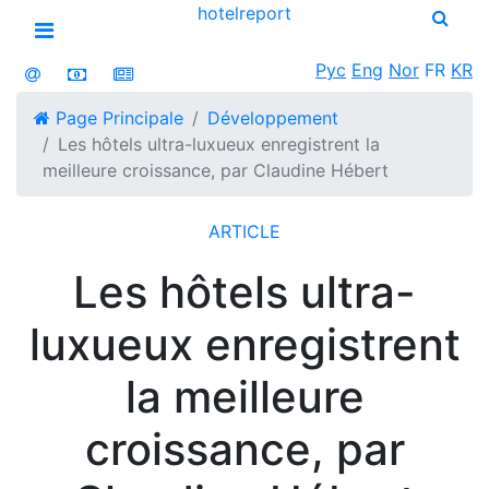
hotel
report
Open menu
Рус
Eng
Nor
FR
KR
Page Principale
Développement
Les hôtels ultra-luxueux enregistrent la
meilleure croissance, par Claudine Hébert
ARTICLE
Les hôtels ultra-
luxueux enregistrent
la meilleure
croissance, par