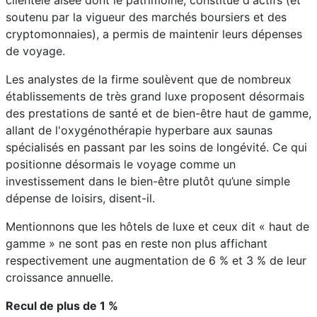
clientèle aisée dont le patrimoine, constitué d'actifs (et
soutenu par la vigueur des marchés boursiers et des
cryptomonnaies), a permis de maintenir leurs dépenses
de voyage.
Les analystes de la firme soulèvent que de nombreux
établissements de très grand luxe proposent désormais
des prestations de santé et de bien-être haut de gamme,
allant de l'oxygénothérapie hyperbare aux saunas
spécialisés en passant par les soins de longévité. Ce qui
positionne désormais le voyage comme un
investissement dans le bien-être plutôt qu’une simple
dépense de loisirs, disent-il.
Mentionnons que les hôtels de luxe et ceux dit « haut de
gamme » ne sont pas en reste non plus affichant
respectivement une augmentation de 6 % et 3 % de leur
croissance annuelle.
Recul de plus de 1 %