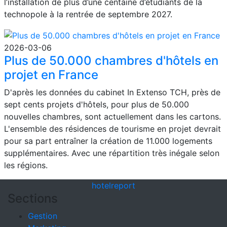
l’installation de plus d’une centaine d’étudiants de la
technopole à la rentrée de septembre 2027.
2026-03-06
Plus de 50.000 chambres d'hôtels en
projet en France
D'après les données du cabinet In Extenso TCH, près de
sept cents projets d'hôtels, pour plus de 50.000
nouvelles chambres, sont actuellement dans les cartons.
L'ensemble des résidences de tourisme en projet devrait
pour sa part entraîner la création de 11.000 logements
supplémentaires. Avec une répartition très inégale selon
les régions.
hotel
report
Sections
Gestion