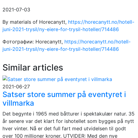
2021-07-03
By materials of Horecanytt,
https://horecanytt.no/hotell-
juni-2021-trysil/ny-eiere-for-trysil-hoteller/714486
Фотографии: Horecanytt,
https://horecanytt.no/hotell-
juni-2021-trysil/ny-eiere-for-trysil-hoteller/714486
Similar articles
2021-06-27
Satser store summer på eventyret i
villmarka
Det begynte i 1965 med båtturer i spektakulær natur. 35
år senere var det klart for ishotellet som bygges på nytt
hver vinter. Nå er det full fart med utvidelsen til godt
over 100 millioner kroner. UTVIDER: Med den nye