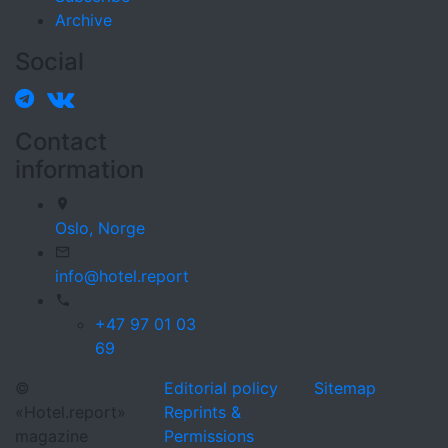
Archive
Social
Contact
information
Oslo,
Norge
info@hotel.report
+47 97 01 03
69
©
Editorial policy
Sitemap
«Hotel.report»
Reprints &
magazine
Permissions