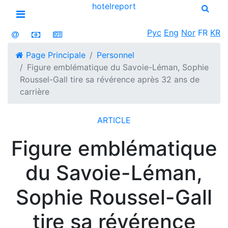
hotel
report
Open menu
Рус
Eng
Nor
FR
KR
Page Principale
Personnel
Figure emblématique du Savoie-Léman, Sophie
Roussel-Gall tire sa révérence après 32 ans de
carrière
ARTICLE
Figure emblématique
du Savoie-Léman,
Sophie Roussel-Gall
tire sa révérence