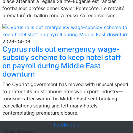
place attenant à l’église Sainte-Eugénie est l’ancien
footballeur professionnel Xavier Pentecôte. Le retraité
prématuré du ballon rond a réussi sa reconversion
2026-04-06
Cyprus rolls out emergency wage-
subsidy scheme to keep hotel staff
on payroll during Middle East
downturn
The Cypriot government has moved with unusual speed
to protect its most labour-intensive export industry—
tourism—after war in the Middle East sent booking
cancellations soaring and left many hotels
contemplating premature closure.
hotel
report
Sections