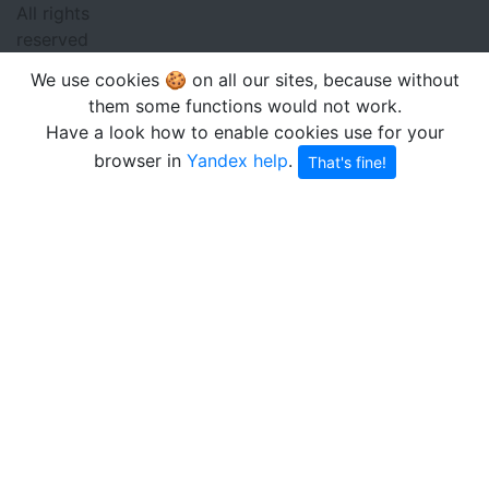
All rights
reserved
We use cookies 🍪 on all our sites, because without
them some functions would not work.
Have a look how to enable cookies use for your
browser in
Yandex help
.
That's fine!