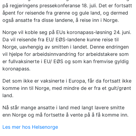
på regjeringens pressekonferanse 18. juli. Det er fortsatt
åpent for reisende fra grønne og gule land, og dermed
også ansatte fra disse landene, å reise inn i Norge.
Norge vil koble seg på EUs koronapass-løsning 24. juni.
Da vil reisende fra EU/ EØS-landene kunne reise til
Norge, uavhengig av smitten i landet. Denne endringen
vil hjelpe for arbeidsinnvandring for arbeidstakere som
er fullvaksinerte i EU/ EØS og som kan fremvise gyldig
koronapass.
Det som ikke er vaksinerte i Europa, får da fortsatt ikke
komme inn til Norge, med mindre de er fra et gult/grønt
land.
Nå står mange ansatte i land med langt lavere smitte
enn Norge og må fortsette å vente på å få komme inn.
Les mer hos Helsenorge