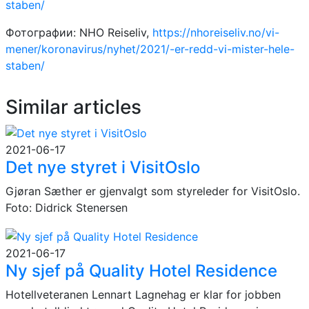
staben/
Фотографии: NHO Reiseliv,
https://nhoreiseliv.no/vi-
mener/koronavirus/nyhet/2021/-er-redd-vi-mister-hele-
staben/
Similar articles
2021-06-17
Det nye styret i VisitOslo
Gjøran Sæther er gjenvalgt som styreleder for VisitOslo.
Foto: Didrick Stenersen
2021-06-17
Ny sjef på Quality Hotel Residence
Hotellveteranen Lennart Lagnehag er klar for jobben