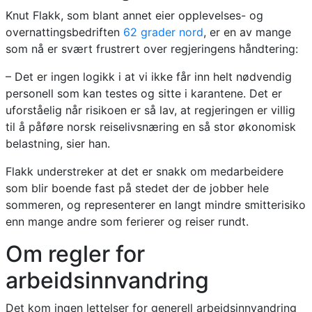
Knut Flakk, som blant annet eier opplevelses- og
overnattingsbedriften
62 grader nord
, er en av mange
som nå er svært frustrert over regjeringens håndtering:
– Det er ingen logikk i at vi ikke får inn helt nødvendig
personell som kan testes og sitte i karantene. Det er
uforståelig når risikoen er så lav, at regjeringen er villig
til å påføre norsk reiselivsnæring en så stor økonomisk
belastning, sier han.
Flakk understreker at det er snakk om medarbeidere
som blir boende fast på stedet der de jobber hele
sommeren, og representerer en langt mindre smitterisiko
enn mange andre som ferierer og reiser rundt.
Om regler for
arbeidsinnvandring
Det kom ingen lettelser for generell arbeidsinnvandring