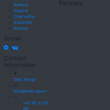
Partners
Authors
Experts
Chief editor
Subscribe
Archive
Social
Contact
information
Oslo,
Norge
info@hotel.report
+47 97 01 03
69