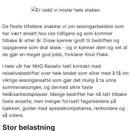
De fleste tilfellene snakker vi om sesongarbeidere som
har vært ansatt hos oss tidligere og som kommer
tilbake år etter år. Disse kjenner godt til bedriften og
oppgavene som skal løses - og vi kjenner dem og vet at
de gjør en meget god jobb, forklarer Knut Flakk.
I hele vår har NHO Reiseliv hatt kontakt med
reiselivsbedrifter over hele landet som sliter med å få inn
viktige sesongansatte som gjør det mulig å ta unna
sommersesongen, og dermed sikre faste
helårsarbeidsplasser. Mange bedrifter har nå tatt tilbake
faste ansatte, men trenger fortsatt fagarbeidere på
kjøkken, guider med spesialkompetanse, renholdere og
så videre.
Stor belastning