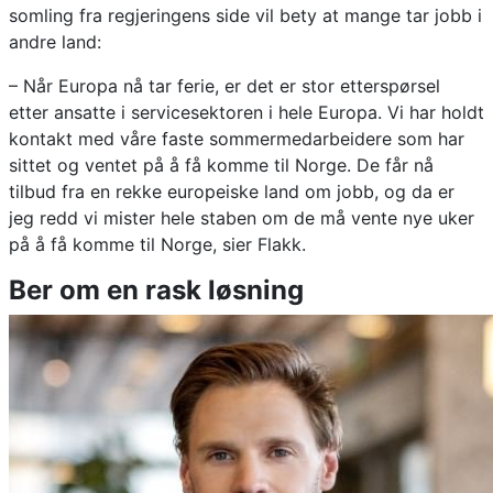
somling fra regjeringens side vil bety at mange tar jobb i
andre land:
– Når Europa nå tar ferie, er det er stor etterspørsel
etter ansatte i servicesektoren i hele Europa. Vi har holdt
kontakt med våre faste sommermedarbeidere som har
sittet og ventet på å få komme til Norge. De får nå
tilbud fra en rekke europeiske land om jobb, og da er
jeg redd vi mister hele staben om de må vente nye uker
på å få komme til Norge, sier Flakk.
Ber om en rask løsning