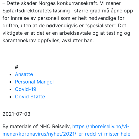
– Dette skader Norges konkurransekraft. Vi mener
Sjøfartsdirektoratets løsning i større grad må åpne opp
for innreise av personell som er helt nødvendige for
driften, uten at de nødvendigvis er "spesialister". Det
viktigste er at det er en arbeidsavtale og at testing og
karantenekrav oppfylles, avslutter han.
#
Ansatte
Personal Mangel
Covid-19
Covid Støtte
2021-07-03
By materials of NHO Reiseliv,
https://nhoreiseliv.no/vi-
mener/koronavirus/nyhet/2021/-er-redd-vi-mister-hele-