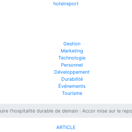
hotel
report
Gestion
Marketing
Technologie
Personnel
Développement
Durabilité
Événements
Tourisme
uire l’hospitalité durable de demain : Accor mise sur le re
ARTICLE