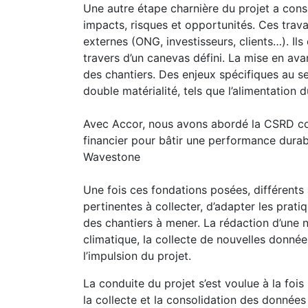
Une autre étape charnière du projet a consi
impacts, risques et opportunités. Ces trav
externes (ONG, investisseurs, clients…). Il
travers d’un canevas défini. La mise en ava
des chantiers. Des enjeux spécifiques au se
double matérialité, tels que l’alimentation d
Avec Accor, nous avons abordé la CSRD com
financier pour bâtir une performance durabl
Wavestone
Une fois ces fondations posées, différents a
pertinentes à collecter, d’adapter les prat
des chantiers à mener. La rédaction d’une n
climatique, la collecte de nouvelles donnée
l’impulsion du projet.
La conduite du projet s’est voulue à la foi
la collecte et la consolidation des données r