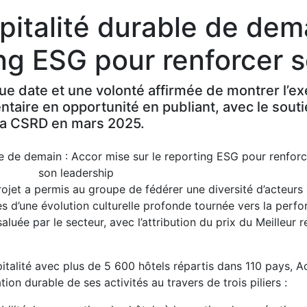
spitalité durable de dem
ing ESG pour renforcer 
e date et une volonté affirmée de montrer l’ex
taire en opportunité en publiant, avec le sou
 la CSRD en mars 2025.
rojet a permis au groupe de fédérer une diversité d’acteurs
 d’une évolution culturelle profonde tournée vers la perf
luée par le secteur, avec l’attribution du prix du Meilleur 
pitalité avec plus de 5 600 hôtels répartis dans 110 pays, 
on durable de ses activités au travers de trois piliers :