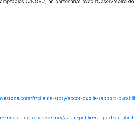
-comptables (CNOEC) en partenariat avec l’Observatoire de 
vestone.com/fr/clients-story/accor-publie-rapport-durabili
stone.com/fr/clients-story/accor-publie-rapport-durabilit