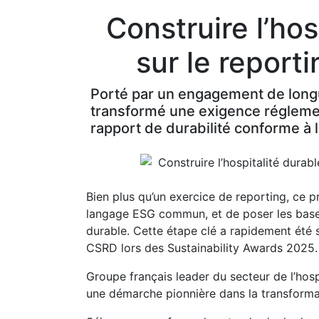
Construire l’ho
sur le report
Porté par un engagement de longu
transformé une exigence réglemen
rapport de durabilité conforme à
Bien plus qu’un exercice de reporting, ce p
langage ESG commun, et de poser les bases
durable. Cette étape clé a rapidement été sa
CSRD lors des Sustainability Awards 2025.
Groupe français leader du secteur de l’hos
une démarche pionnière dans la transformati