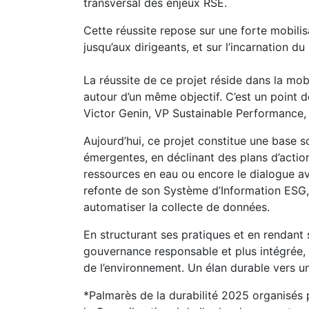
transversal des enjeux RSE.
Cette réussite repose sur une forte mobili
jusqu’aux dirigeants, et sur l’incarnation d
La réussite de ce projet réside dans la mobi
autour d’un même objectif. C’est un point d
Victor Genin, VP Sustainable Performance
Aujourd’hui, ce projet constitue une base s
émergentes, en déclinant des plans d’actio
ressources en eau ou encore le dialogue 
refonte de son Système d’Information ESG,
automatiser la collecte de données.
En structurant ses pratiques et en rendant 
gouvernance responsable et plus intégrée, 
de l’environnement. Un élan durable vers 
*Palmarès de la durabilité 2025 organisé