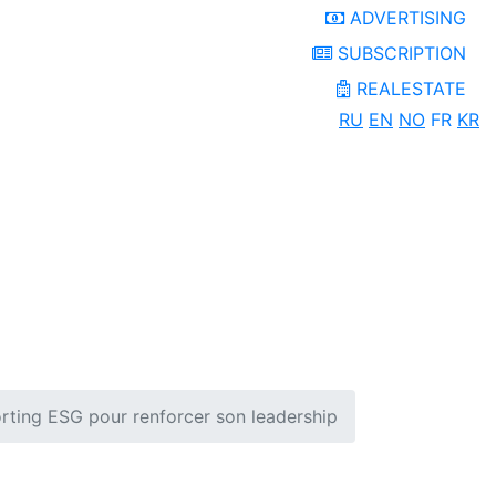
ADVERTISING
SUBSCRIPTION
REALESTATE
RU
EN
NO
FR
KR
porting ESG pour renforcer son leadership