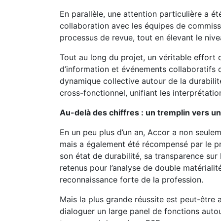
En parallèle, une attention particulière a é
collaboration avec les équipes de commissar
processus de revue, tout en élevant le nive
Tout au long du projet, un véritable effort
d’information et événements collaboratifs 
dynamique collective autour de la durabil
cross-fonctionnel, unifiant les interprétati
Au-delà des chiffres : un tremplin vers 
En un peu plus d’un an, Accor a non seuleme
mais a également été récompensé par le pri
son état de durabilité, sa transparence sur 
retenus pour l’analyse de double matérialit
reconnaissance forte de la profession.
Mais la plus grande réussite est peut-être a
dialoguer un large panel de fonctions autour