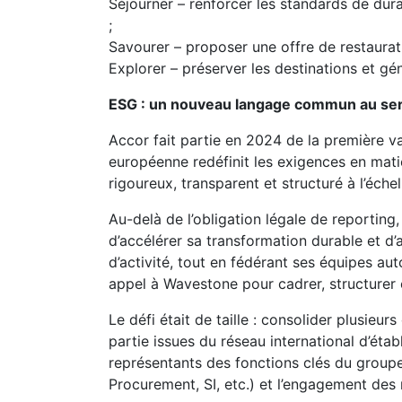
Séjourner – renforcer les standards de dura
;
Savourer – proposer une offre de restaurat
Explorer – préserver les destinations et géné
ESG : un nouveau langage commun au servi
Accor fait partie en 2024 de la première v
européenne redéfinit les exigences en mati
rigoureux, transparent et structuré à l’éche
Au-delà de l’obligation légale de reporti
d’accélérer sa transformation durable et d’
d’activité, tout en fédérant ses équipes au
appel à Wavestone pour cadrer, structurer 
Le défi était de taille : consolider plusieu
partie issues du réseau international d’éta
représentants des fonctions clés du groupe 
Procurement, SI, etc.) et l’engagement des