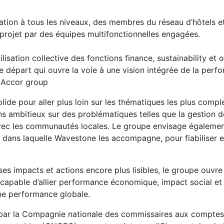
sation à tous les niveaux, des membres du réseau d’hôtels e
u projet par des équipes multifonctionnelles engagées.
lisation collective des fonctions finance, sustainability et 
e départ qui ouvre la voie à une vision intégrée de la perf
, Accor group
olide pour aller plus loin sur les thématiques les plus comp
ns ambitieux sur des problématiques telles que la gestion d
avec les communautés locales. Le groupe envisage égaleme
 dans laquelle Wavestone les accompagne, pour fiabiliser e
ses impacts et actions encore plus lisibles, le groupe ouvre
capable d’allier performance économique, impact social et
une performance globale.
s par la Compagnie nationale des commissaires aux compte