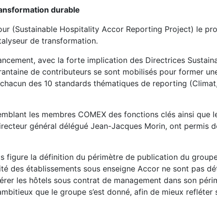
ansformation durable
r (Sustainable Hospitality Accor Reporting Project) le proj
alyseur de transformation.
ancement, avec la forte implication des Directrices Sustaina
ntaine de contributeurs se sont mobilisés pour former un
 chacun des 10 standards thématiques de reporting (Climat,
semblant les membres COMEX des fonctions clés ainsi que l
irecteur général délégué Jean-Jacques Morin, ont permis de 
s figure la définition du périmètre de publication du group
orité des établissements sous enseigne Accor ne sont pas dé
idérer les hôtels sous contrat de management dans son péri
ambitieux que le groupe s’est donné, afin de mieux refléter