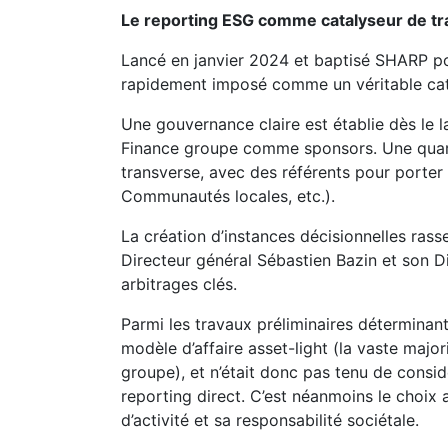
Le reporting ESG comme catalyseur de tr
Lancé en janvier 2024 et baptisé SHARP pou
rapidement imposé comme un véritable cat
Une gouvernance claire est établie dès le l
Finance groupe comme sponsors. Une quara
transverse, avec des référents pour porter
Communautés locales, etc.).
La création d’instances décisionnelles ras
Directeur général Sébastien Bazin et son D
arbitrages clés.
Parmi les travaux préliminaires déterminant
modèle d’affaire asset-light (la vaste maj
groupe), et n’était donc pas tenu de cons
reporting direct. C’est néanmoins le choix 
d’activité et sa responsabilité sociétale.