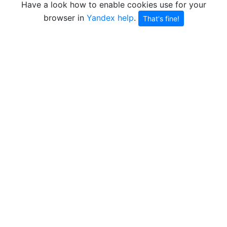
Have a look how to enable cookies use for your
browser in
Yandex help
.
That's fine!